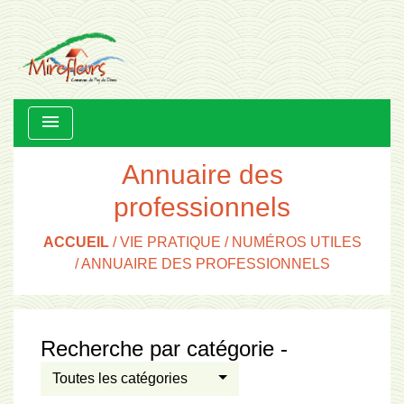
menu
Annuaire des
professionnels
ACCUEIL
/
VIE PRATIQUE
/
NUMÉROS UTILES
/
ANNUAIRE DES PROFESSIONNELS
Recherche par catégorie -
Toutes les catégories