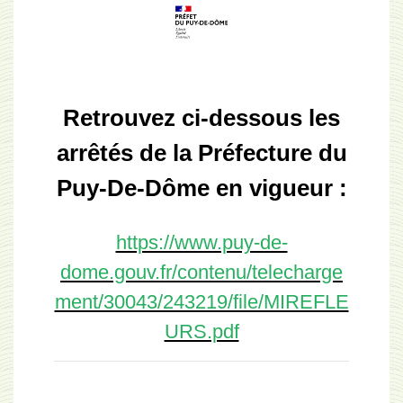
Retrouvez ci-dessous les
arrêtés de la Préfecture du
Puy-De-Dôme en vigueur :
https://www.puy-de-
dome.gouv.fr/contenu/telecharge
ment/30043/243219/file/MIREFLE
URS.pdf