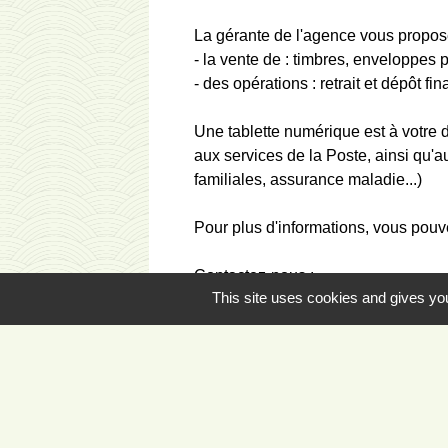
La gérante de l'agence vous propos
- la vente de : timbres, enveloppes 
- des opérations : retrait et dépôt fina
Une tablette numérique est à votre d
aux services de la Poste, ainsi qu'a
familiales, assurance maladie...)
Pour plus d'informations, vous pouve
Contactez-nous :
This site uses cookies and gives you
Téléphone : 04 73 16 77 05