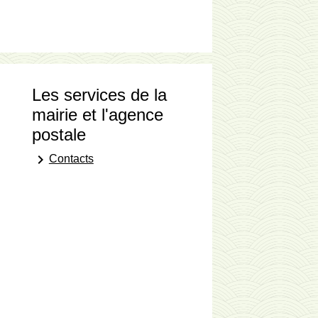
Les services de la
mairie et l'agence
postale
keyboard_arrow_right
Contacts