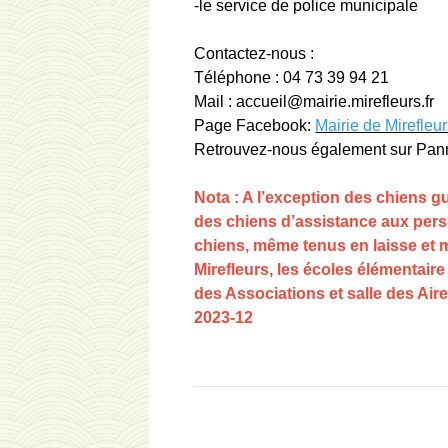
-le service de police municipale
Contactez-nous :
Téléphone : 04 73 39 94 21
Mail : accueil@mairie.mirefleurs.fr
Page Facebook:
Mairie de Mirefleur
Retrouvez-nous également sur Pan
Nota : A l’exception des chiens 
des chiens d’assistance aux per
chiens, même tenus en laisse et mu
Mirefleurs, les écoles élémentair
des Associations et salle des Aire
2023-12