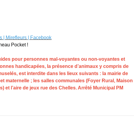
s | Mirefleurs | Facebook
neau Pocket !
guides pour personnes mal-voyantes ou non-voyantes et
sonnes handicapées, la présence d’animaux y compris de
selés, est interdite dans les lieux suivants : la mairie de
e et maternelle ; les salles communales (Foyer Rural, Maison
s) et l’aire de jeux rue des Chelles. Arrêté Municipal PM