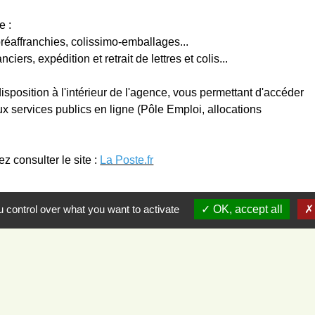
e :
préaffranchies, colissimo-emballages...
nciers, expédition et retrait de lettres et colis...
isposition à l'intérieur de l'agence, vous permettant d'accéder
ux services publics en ligne (Pôle Emploi, allocations
z consulter le site :
La Poste.fr
 control over what you want to activate
OK, accept all