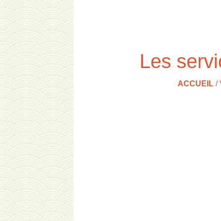
Les servi
ACCUEIL
/