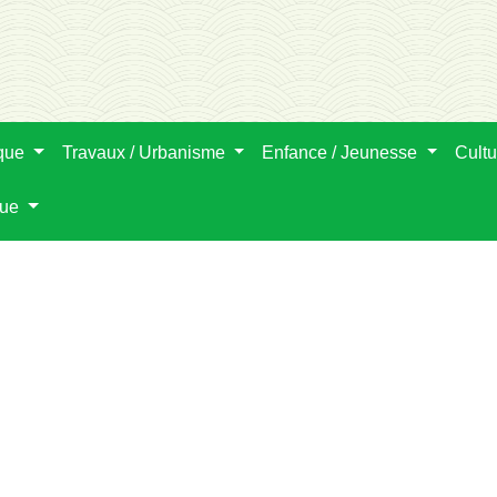
ique
Travaux / Urbanisme
Enfance / Jeunesse
Cultu
que