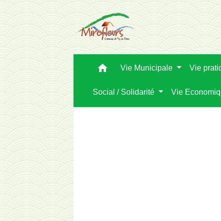
home
Vie Municipale
Vie prat
Social / Solidarité
Vie Economi