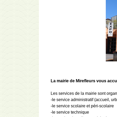
La mairie de Mirefleurs vous accu
Les services de la mairie sont orga
-le service administratif (accueil, ur
-le service scolaire et péri-scolaire
-le service technique