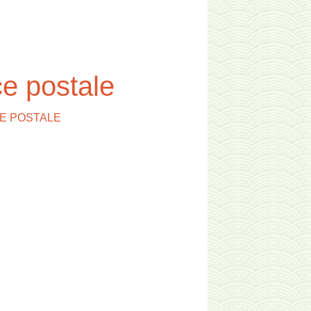
ce postale
CE POSTALE