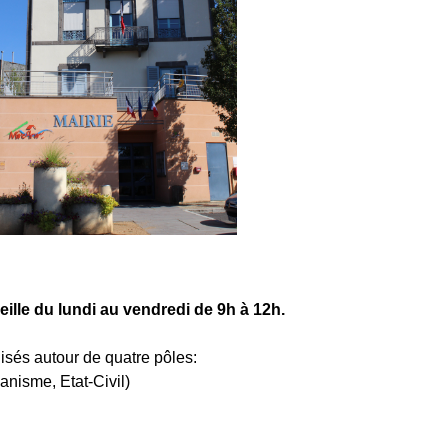
eille du lundi au vendredi de 9h à 12h.
nisés autour de quatre pôles:
banisme, Etat-Civil)