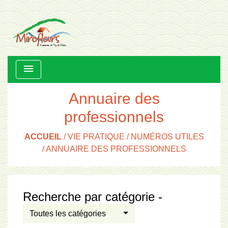
menu
Annuaire des
professionnels
ACCUEIL
/
VIE PRATIQUE
/
NUMÉROS UTILES
/
ANNUAIRE DES PROFESSIONNELS
Recherche par catégorie -
Toutes les catégories