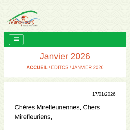
menu
Janvier 2026
ACCUEIL
/
EDITOS
/
JANVIER 2026
17/01/2026
Chères Mirefleuriennes, Chers
Mirefleuriens,