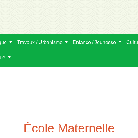
ique
Travaux / Urbanisme
Enfance / Jeunesse
Cultu
que
École Maternelle