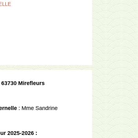
ELLE
 63730 Mirefleurs
ternelle
: Mme Sandrine
ur 2025-2026 :