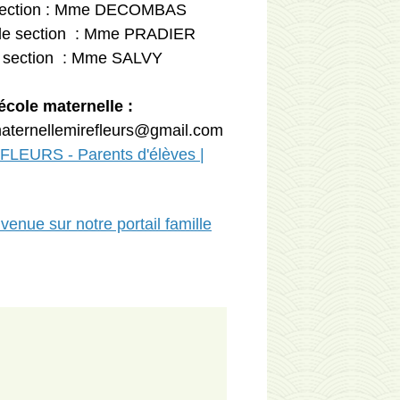
e section : Mme DECOMBAS
nde section : Mme PRADIER
e section : Mme SALVY
école maternelle :
maternellemirefleurs@gmail.com
FLEURS - Parents d'élèves |
venue sur notre portail famille