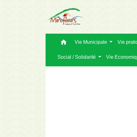
home
Vie Municipale
Vie prat
Social / Solidarité
Vie Economi