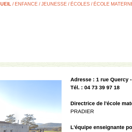
UEIL
/
ENFANCE / JEUNESSE
/
ÉCOLES
/
ÉCOLE MATERN
Adresse : 1 rue Quercy -
Tél. : 04 73 39 97 18
Directrice de l'école ma
PRADIER
L'équipe enseignante po