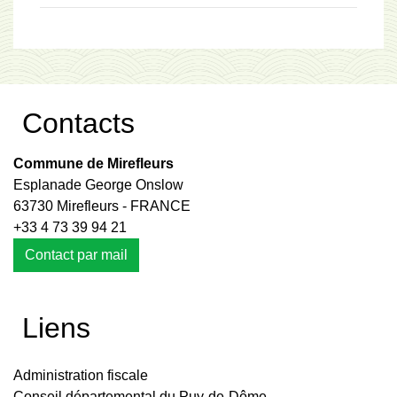
Contacts
Commune de Mirefleurs
Esplanade George Onslow
63730 Mirefleurs - FRANCE
+33 4 73 39 94 21
Contact par mail
Liens
Administration fiscale
Conseil départemental du Puy-de-Dôme