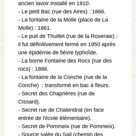
ancien lavoir installé en 1910.
- Le petit Bac (rue des Aires) : 1866.
- La fontaine de la Molle (place de La
Molle) : 1861.
- Le puit de Thuillet (rue de la Roseraie) :
il fut définitivement fermé en 1950 après
une épidémie de fiévre typhoîde.
- La borne Fontaine des Rocs (rue des
rocs) : 1888.
- La fontaine de la Conche (rue de la
Conche) : transformé en bac à fleurs.
- Secret des Chaprières (rue de
Cissard).
- Secret rue de Chalendrat (en face
entrée de l'école élémentaire).
- Secret de Pommeix (rue de Pommeix).
- Source salée du Sail (chemin des