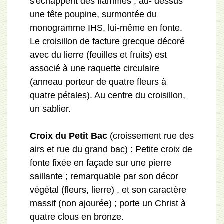
s'échappent des flammes ; au- dessus
une tête poupine, surmontée du
monogramme IHS, lui-même en fonte.
Le croisillon de facture grecque décoré
avec du lierre (feuilles et fruits) est
associé à une raquette circulaire
(anneau porteur de quatre fleurs à
quatre pétales). Au centre du croisillon,
un sablier.
Croix du Petit Bac
(croissement rue des
airs et rue du grand bac) : Petite croix de
fonte fixée en façade sur une pierre
saillante ; remarquable par son décor
végétal (fleurs, lierre) , et son caractère
massif (non ajourée) ; porte un Christ à
quatre clous en bronze.