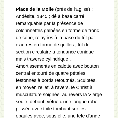
Place de la Molle
(près de l'Eglise) :
Andésite, 1845 ; dé à base carré
remarquable par la présence de
colonnnettes galbées en forme de tronc
de cône, relayées à la base du fût par
d'autres en forme de quilles ; fût de
section circulaire à tendance conique
mais traverse cylindrique .
Amortissements en calotte avec bouton
central entouré de quatre pétales
festonnés à bords retoutnés. Sculptés,
en moyen-relief, à l'avers, le Christ à
musculature soignée, au revers la Vierge
seule, debout, vêtue d'une longue robe
plissée avec toile tombant sur les
épaules avec, sous elle, une tête d'ange