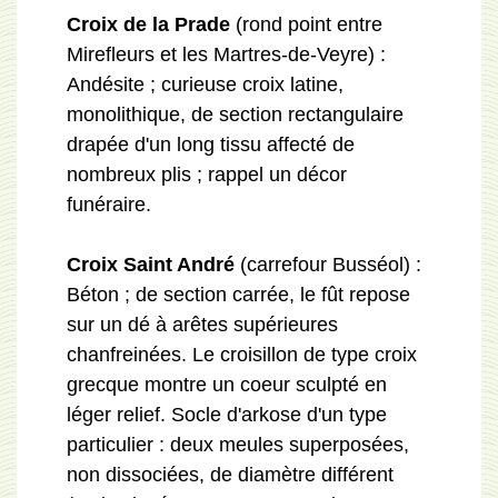
Croix de la Prade
(rond point entre
Mirefleurs et les Martres-de-Veyre) :
Andésite ; curieuse croix latine,
monolithique, de section rectangulaire
drapée d'un long tissu affecté de
nombreux plis ; rappel un décor
funéraire.
Croix Saint André
(carrefour Busséol) :
Béton ; de section carrée, le fût repose
sur un dé à arêtes supérieures
chanfreinées. Le croisillon de type croix
grecque montre un coeur sculpté en
léger relief. Socle d'arkose d'un type
particulier : deux meules superposées,
non dissociées, de diamètre différent