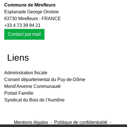
Commune de Mirefleurs
Esplanade George Onslow
63730 Mirefleurs - FRANCE
+33 4 73 39 94 21
Contact par mail
Liens
Administration fiscale
Conseil départemental du Puy-de-Dôme
Mond'Arverne Communauté
Portail Famille
Syndicat du Bois de l'Aumône
Mentions légales
-
Politique de confidentialité
-