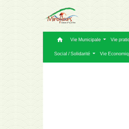
home
Vie Municipale
Vie prat
Social / Solidarité
Vie Economi